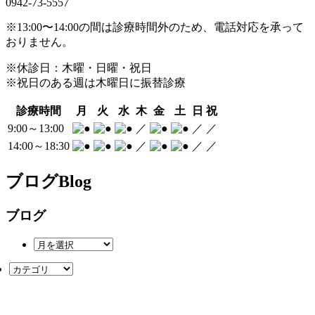
0942-73-5557
※13:00〜14:00の間は診療時間外のため、電話対応を承って
おりません。
※休診日：木曜・日曜・祝日
※祝日のある週は木曜日に振替診療
診療時間
月
火
水
木
金
土
日
祝
9:00～13:00
／
／
／
14:00～18:30
／
／
／
ブログ
Blog
ブログ