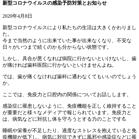
新型コロナウイルスの感染予防対策とお知らせ
2020年4月8日
新型コロナウイルスにより私たちの生活は大きくかわりまし
た。
今まで当然のように出来ていた事が出来なくなり、不安な
日々がいつまで続くのかも分からない状態です。
しかし、具合が悪くなれば病院に行かないといけないし、歯
が痛ければ歯科医院に行かないといけませんよね。
では、歯が痛くなければ歯科に通わなくてもいいのでしょう
か。
ここでは、免疫力と口腔内の関係についてお話しします。
感染症に罹患しないように、免疫機能を正しく維持すること
が重要だと様々なメディアで報じられています。免疫力と
は、病気などに対抗し体を守ろうとする力のことです💪
睡眠や栄養が不足したり、過度なストレスを抱えていると免
疫機能が低下し、病気に対抗できずに風邪や感染症などに罹