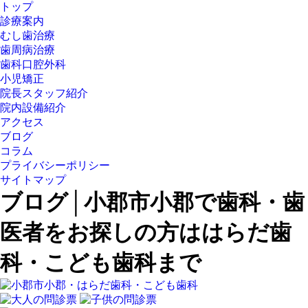
トップ
診療案内
むし歯治療
歯周病治療
歯科口腔外科
小児矯正
院長スタッフ紹介
院内設備紹介
アクセス
ブログ
コラム
プライバシーポリシー
サイトマップ
ブログ│小郡市小郡で歯科・歯
医者をお探しの方ははらだ歯
科・こども歯科まで