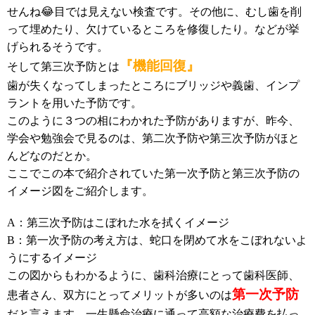
せんね😂目では見えない検査です。その他に、むし歯を削
って埋めたり、欠けているところを修復したり。などが挙
げられるそうです。
『機能回復』
そして第三次予防とは
歯が失くなってしまったところにブリッジや義歯、インプ
ラントを用いた予防です。
このように３つの相にわかれた予防がありますが、昨今、
学会や勉強会で見るのは、第二次予防や第三次予防がほと
んどなのだとか。
ここでこの本で紹介されていた第一次予防と第三次予防の
イメージ図をご紹介します。
A：第三次予防はこぼれた水を拭くイメージ
B：第一次予防の考え方は、蛇口を閉めて水をこぼれないよ
うにするイメージ
この図からもわかるように、歯科治療にとって歯科医師、
第一次予防
患者さん、双方にとってメリットが多いのは
だと言えます。一生懸命治療に通って高額な治療費を払っ