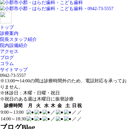
トップ
診療案内
院長スタッフ紹介
院内設備紹介
アクセス
ブログ
コラム
サイトマップ
0942-73-5557
※13:00〜14:00の間は診療時間外のため、電話対応を承ってお
りません。
※休診日：木曜・日曜・祝日
※祝日のある週は木曜日に振替診療
診療時間
月
火
水
木
金
土
日
祝
9:00～13:00
／
／
／
14:00～18:30
／
／
／
ブログ
Blog