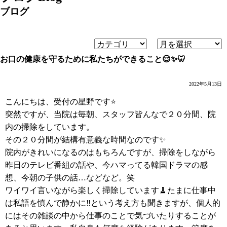
ブログ
お口の健康を守るために私たちができること😌✨🦷
2022年5月13日
こんにちは、受付の星野です⭐️
突然ですが、当院は毎朝、スタッフ皆んなで２０分間、院
内の掃除をしています。
その２０分間が結構有意義な時間なのです✨
院内がきれいになるのはもちろんですが、掃除をしながら
昨日のテレビ番組の話や、今ハマってる韓国ドラマの感
想、今朝の子供の話…などなど。笑
ワイワイ言いながら楽しく掃除しています🧹たまに仕事中
は私語を慎んで静かに‼️という考え方も聞きますが、個人的
にはその雑談の中から仕事のことで気づいたりすることが