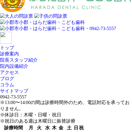
トップ
診療案内
院長スタッフ紹介
院内設備紹介
アクセス
ブログ
コラム
サイトマップ
0942-73-5557
※13:00〜14:00の間は診療時間外のため、電話対応を承ってお
りません。
※休診日：木曜・日曜・祝日
※祝日のある週は木曜日に振替診療
診療時間
月
火
水
木
金
土
日
祝