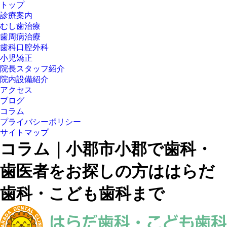
トップ
診療案内
むし歯治療
歯周病治療
歯科口腔外科
小児矯正
院長スタッフ紹介
院内設備紹介
アクセス
ブログ
コラム
プライバシーポリシー
サイトマップ
コラム｜小郡市小郡で歯科・
歯医者をお探しの方ははらだ
歯科・こども歯科まで