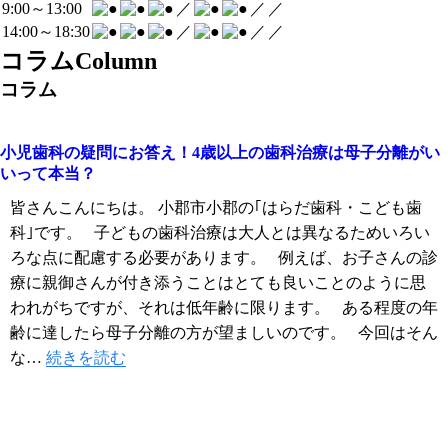
9:00～13:00
／
／
／
14:00～18:30
／
／
／
コラム
Column
コラム
小児歯科の疑問にお答え！4歳以上の歯科治療は母子分離がい
いって本当？
皆さんこんにちは。 小郡市小郡の｢はらだ歯科・こども歯
科｣です。 子どもの歯科治療は大人とは異なるためいろい
ろな点に配慮する必要があります。 例えば、お子さんの診
療に親御さんが付き添うことはとても良いことのように思
われがちですが、それは低年齢に限ります。 ある程度の年
齢に達したら母子分離の方が望ましいのです。 今回はそん
な…
続きを読む